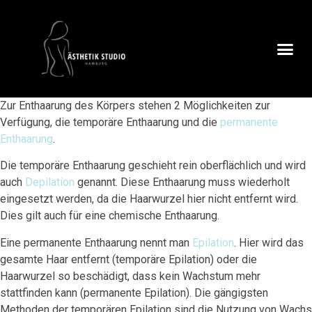
Zur Enthaarung des Körpers stehen 2 Möglichkeiten zur
Verfügung, die temporäre Enthaarung und die
permanente
Enthaarung
.
Die temporäre Enthaarung geschieht rein oberflächlich und wird
auch
Depilation
genannt. Diese Enthaarung muss wiederholt
eingesetzt werden, da die Haarwurzel hier nicht entfernt wird.
Dies gilt auch für eine chemische Enthaarung.
Eine permanente Enthaarung nennt man
Epilation
. Hier wird das
gesamte Haar entfernt (temporäre Epilation) oder die
Haarwurzel so beschädigt, dass kein Wachstum mehr
stattfinden kann (permanente Epilation). Die gängigsten
Methoden der temporären Epilation sind die Nutzung von Wachs