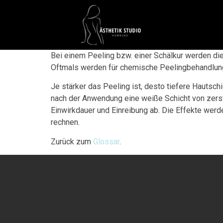
Bei einem Peeling bzw. einer Schälkur werden di
Oftmals werden für chemische Peelingbehandlung
Je stärker das Peeling ist, desto tiefere Hautsc
nach der Anwendung eine weiße Schicht von zerstö
Einwirkdauer und Einreibung ab. Die Effekte werd
rechnen.
Zurück zum
Glossar
.