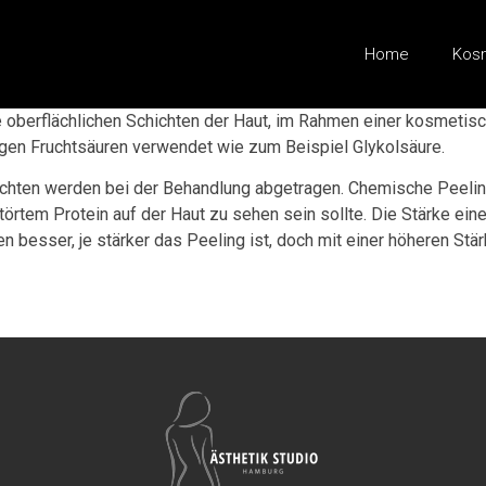
Home
Kos
e oberflächlichen Schichten der Haut, im Rahmen einer kosmetis
en Fruchtsäuren verwendet wie zum Beispiel Glykolsäure.
hichten werden bei der Behandlung abgetragen. Chemische Peelin
rtem Protein auf der Haut zu sehen sein sollte. Die Stärke ein
en besser, je stärker das Peeling ist, doch mit einer höheren 