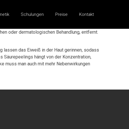
metik
Schulungen
Preise
Kontakt
chen oder dermatologischen Behandlung, entfernt.
g lassen das Eiweiß in der Haut gerinnen, sodass
es Säurepeelings hängt von der Konzentration,
Stärke muss man auch mit mehr Nebenwirkungen